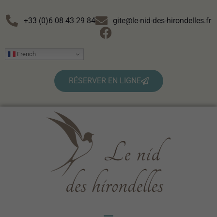
+33 (0)6 08 43 29 84
gite@le-nid-des-hirondelles.fr
French
RÉSERVER EN LIGNE