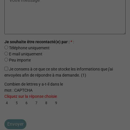
Je souhaite être recontacté(e) par :
*
:
Téléphone uniquement
E-mail uniquement
Peu importe
Je consens à ce que ce site stocke les informations que j'ai
envoyées afin de répondre à ma demande. (1)
Combien de lettres y a-t-il dans le
mot : CAPTCHA
Cliquez sur la réponse choisie
4
5
6
7
8
9