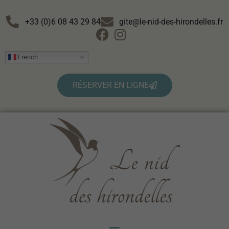
+33 (0)6 08 43 29 84
gite@le-nid-des-hirondelles.fr
French
RÉSERVER EN LIGNE