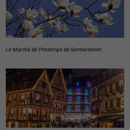
Le Marché de Printemps de Sermersheim
Nécessaires
Ces cookies ne
sont pas