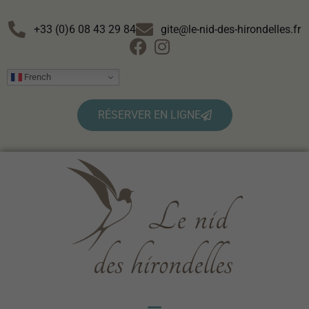
+33 (0)6 08 43 29 84
gite@le-nid-des-hirondelles.fr
French
RÉSERVER EN LIGNE