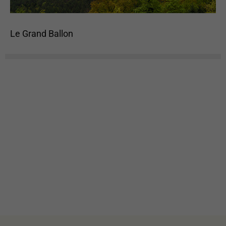
voir du
contenu et des
offres
personnalisés.
Le Grand Ballon