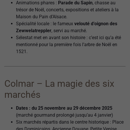
Animations phares :
Parade du Sapin
, chasse au
trésor de Noël, concerts, expositions et ateliers à la
Maison du Pain d’Alsace.
Spécialité locale : le fameux
velouté d’oignon des
Zewwelatreppler
, servi au marché.
Sélestat met en avant son histoire : c’est ici qu’a été
mentionné pour la première fois l’arbre de Noël en
1521.
Colmar – La magie des six
marchés
Dates : du 25 novembre au 29 décembre 2025
(marché gourmand prolongé jusqu’au 4 janvier)
Six marchés répartis dans le centre historique : Place
des Dominicains, Ancienne Douane, Petite Venise,