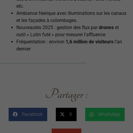
etc.
Ambiance féerique avec illuminations sur les canaux
et les façades à colombages.
Nouveautés 2025 : gestion des flux par
drones
et
outil « Lutin futé » pour mesurer l’affluence
Fréquentation : environ
1,6 million de visiteurs
l’an
dernier
Partager :
Facebook
X
WhatsApp